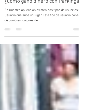
Parkinga!
22 sept 2020
1 min de lectura
¿Cómo gano dinero con Parkinga!?
En nuestra aplicación existen dos tipos de usuarios: 1)
Usuario que sube un lugar Este tipo de usuario pone
disponibles, cajones de...