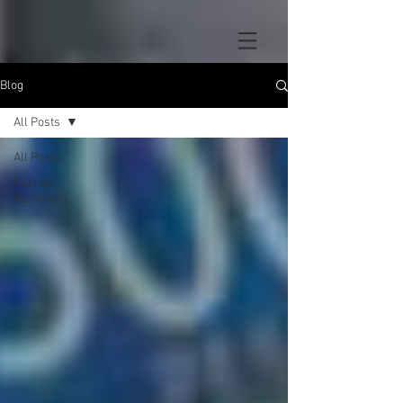
Blog
All Posts
All Posts
Post de
Parkingos